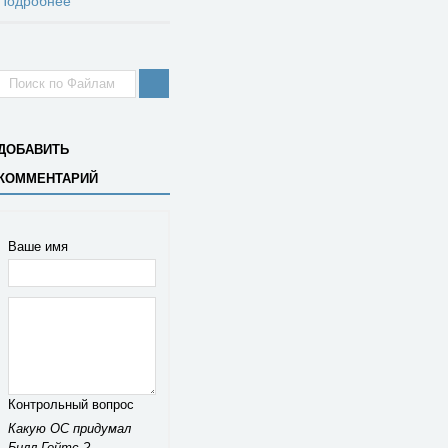
Подробнее
ДОБАВИТЬ
КОММЕНТАРИЙ
Ваше имя
Контрольный вопрос
Какую ОС придумал
Билл Гейтс ?