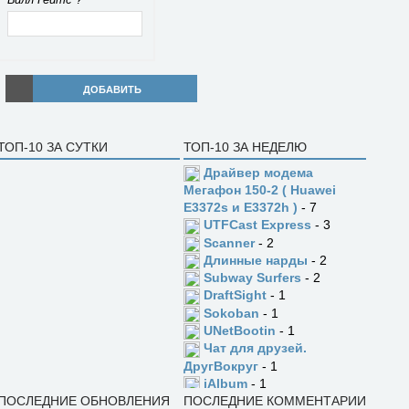
ДОБАВИТЬ
ТОП-10 ЗА СУТКИ
ТОП-10 ЗА НЕДЕЛЮ
Драйвер модема
Мегафон 150-2 ( Huawei
E3372s и E3372h )
- 7
UTFCast Express
- 3
Scanner
- 2
Длинные нарды
- 2
Subway Surfers
- 2
DraftSight
- 1
Sokoban
- 1
UNetBootin
- 1
Чат для друзей.
ДругВокруг
- 1
jAlbum
- 1
ПОСЛЕДНИЕ ОБНОВЛЕНИЯ
ПОСЛЕДНИЕ КОММЕНТАРИИ