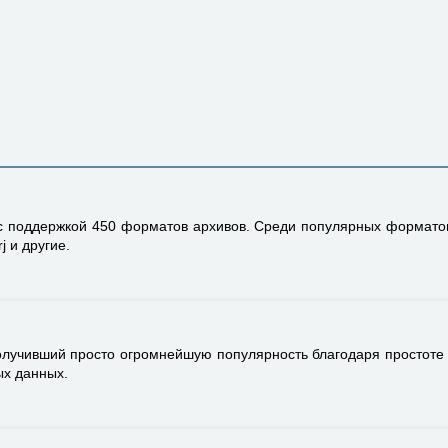
поддержкой 450 форматов архивов. Среди популярных форматов отмет
.arj и другие.
олучивший просто огромнейшую популярность благодаря простоте 
ых данных.