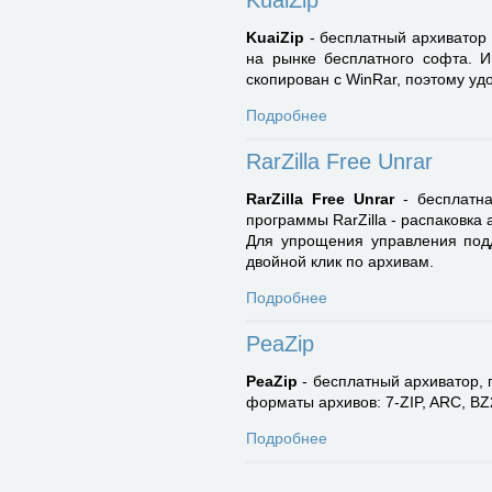
KuaiZip
KuaiZip
- бесплатный архиватор 
на рынке бесплатного софта. 
скопирован с WinRar, поэтому уд
Подробнее
RarZilla Free Unrar
RarZilla Free Unrar
- бесплатна
программы RarZilla - распаковка
Для упрощения управления подд
двойной клик по архивам.
Подробнее
PeaZip
PeaZip
- бесплатный архиватор, 
форматы архивов: 7-ZIP, ARC, BZ
Подробнее