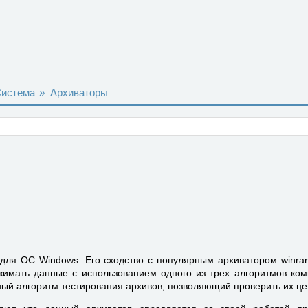
истема
»
Архиваторы
для ОС Windows. Его сходство с популярным архиватором winrar
жимать данные с использованием одного из трех алгоритмов ком
ый алгоритм тестирования архивов, позволяющий проверить их це