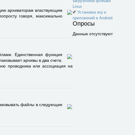
загрузочной флешки
Linux
енцию архиваторам властвующим
✐
Установка игр и
опросту говоря, максимально
приложений в Android
Опросы
Данные отсутствуют
йлами. Единственная функция
паковывает архивы в два счета.
еню проводника или ассоциация на
упаковывать файлы в следующие