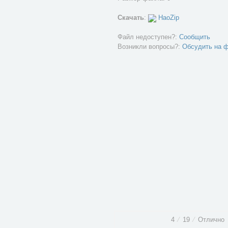
Скачать
:
HaoZip
Файл недоступен?:
Сообщить
Возникли вопросы?:
Обсудить на 
4
⁄
19
⁄
Отлично