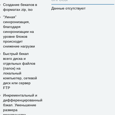
Создание бекапов в
Данные отсутствуют
форматах zip, iso
“Умная”
синхронизация,
благодаря
синхронизации на
уровне блоков
происходит
снижение нагрузки
Быстрый бекап
всего диска и
отдельных файлов
(папок) на
локальный
компьютер, сетевой
диск или сервер
FTP
Инкрементальный и
дифференцированный
бэкап. Уменьшение
размера
пространства