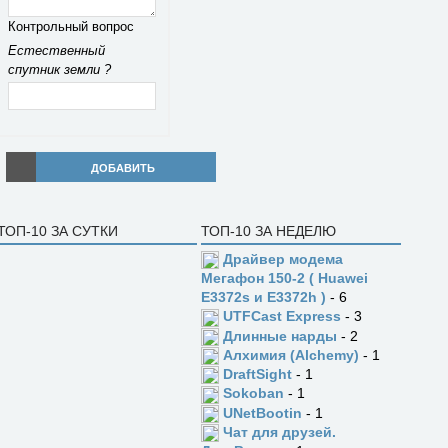
Контрольный вопрос
Естественный
спутник земли ?
ДОБАВИТЬ
ТОП-10 ЗА СУТКИ
ТОП-10 ЗА НЕДЕЛЮ
Драйвер модема
Мегафон 150-2 ( Huawei
E3372s и E3372h )
- 6
UTFCast Express
- 3
Длинные нарды
- 2
Алхимия (Alchemy)
- 1
DraftSight
- 1
Sokoban
- 1
UNetBootin
- 1
Чат для друзей.