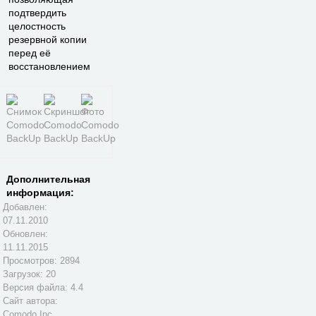
подтвердить
целостность
резервной копии
перед её
восстановлением
Дополнительная
информация:
Добавлен:
07.11.2010
Обновлен:
11.11.2015
Просмотров: 2894
Загрузок: 20
Версия файла: 4.4
Сайт автора:
Comodo Inc