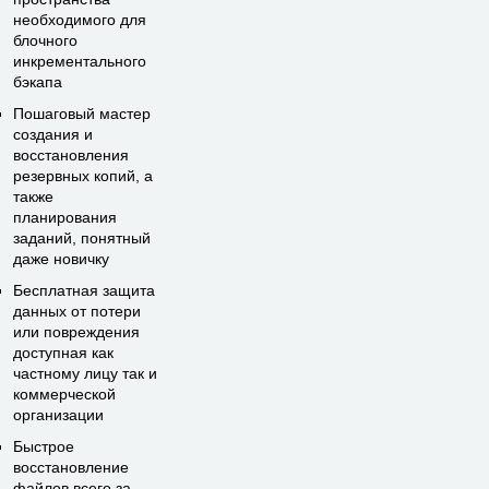
необходимого для
блочного
инкрементального
бэкапа
Пошаговый мастер
создания и
восстановления
резервных копий, а
также
планирования
заданий, понятный
даже новичку
Бесплатная защита
данных от потери
или повреждения
доступная как
частному лицу так и
коммерческой
организации
Быстрое
восстановление
файлов всего за