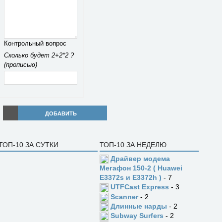
Контрольный вопрос
Сколько будет 2+2*2 ?
(прописью)
ДОБАВИТЬ
ТОП-10 ЗА СУТКИ
ТОП-10 ЗА НЕДЕЛЮ
Драйвер модема
Мегафон 150-2 ( Huawei
E3372s и E3372h )
- 7
UTFCast Express
- 3
Scanner
- 2
Длинные нарды
- 2
Subway Surfers
- 2