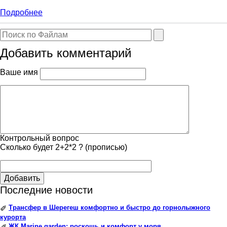
Подробнее
Добавить комментарий
Ваше имя
Контрольный вопрос
Сколько будет 2+2*2 ? (прописью)
Добавить
Последние новости
Трансфер в Шерегеш комфортно и быстро до горнолыжного
✐
курорта
ЖК Marine garden: роскошь и комфорт у моря