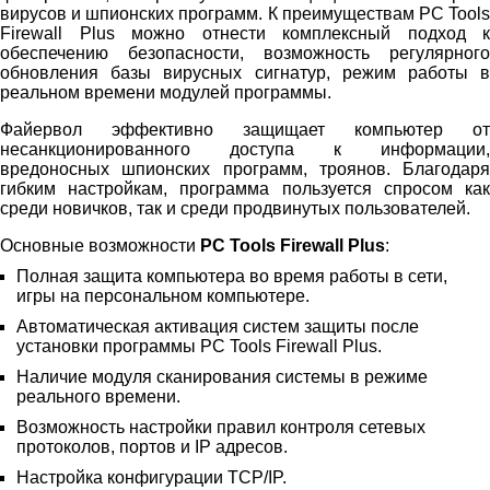
вирусов и шпионских программ. К преимуществам PC Tools
Firewall Plus можно отнести комплексный подход к
обеспечению безопасности, возможность регулярного
обновления базы вирусных сигнатур, режим работы в
реальном времени модулей программы.
Файервол эффективно защищает компьютер от
несанкционированного доступа к информации,
вредоносных шпионских программ, троянов. Благодаря
гибким настройкам, программа пользуется спросом как
среди новичков, так и среди продвинутых пользователей.
Основные возможности
PC Tools Firewall Plus
:
Полная защита компьютера во время работы в сети,
игры на персональном компьютере.
Автоматическая активация систем защиты после
установки программы PC Tools Firewall Plus.
Наличие модуля сканирования системы в режиме
реального времени.
Возможность настройки правил контроля сетевых
протоколов, портов и IP адресов.
Настройка конфигурации TCP/IP.