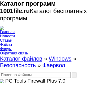
Каталог программ
1001file.ru
Каталог бесплатных
программ
Главная
Новости
Статьи
Файлы
Форум
Обратная связь
Каталог файлов
»
Windows
»
Безопасность
»
Фаервол
PC Tools Firewall Plus
7.0