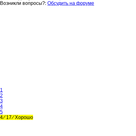
Возникли вопросы?:
Обсудить на форуме
1
2
3
4
5
4
⁄
17
⁄
Хорошо