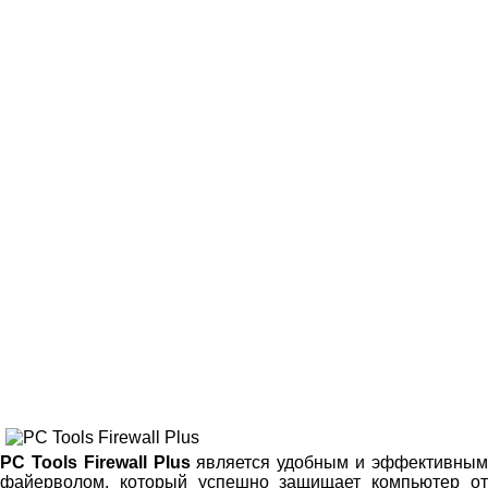
PC Tools Firewall Plus
является удобным и эффективны
файерволом, который успешно защищает компьютер от