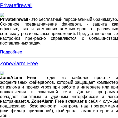
Privatefirewall
Privatefirewall
- это бесплатный персональный брандмауэр.
Основное предназначение файрвола - защита как
офисных, так и домашних компьютеров от различных
сетевых угроз и опасных приложений. Предустановленные
настройки прекрасно справляются с большинством
поставленных задач.
Подробнее
ZoneAlarm Free
ZoneAlarm Free
- один из наиболее простых 
эффективных файерволов, который защищает компьютер
от взлома и прочих угроз при работе в интернете или при
подключении к локальной сети. Данная программа
обладает понятным и удобным интерфейсом и легко
настраивается.
ZoneAlarm Free
включает в себя 4 служб
поддержания безопасности: контроль над программами
(или фильтр приложений), файервол, замок интернета и
Зоны.