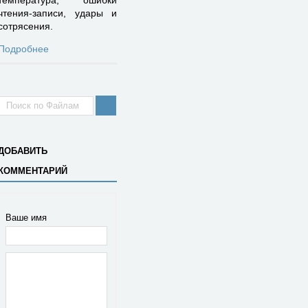
температура, ошибки
чтения-записи, удары и
сотрясения.
Подробнее
ДОБАВИТЬ
КОММЕНТАРИЙ
Ваше имя