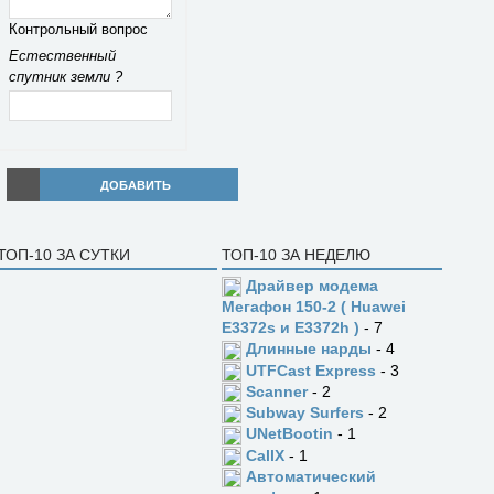
Контрольный вопрос
Естественный
спутник земли ?
ДОБАВИТЬ
ТОП-10 ЗА СУТКИ
ТОП-10 ЗА НЕДЕЛЮ
Драйвер модема
Мегафон 150-2 ( Huawei
E3372s и E3372h )
- 7
Длинные нарды
- 4
UTFCast Express
- 3
Scanner
- 2
Subway Surfers
- 2
UNetBootin
- 1
CallX
- 1
Автоматический