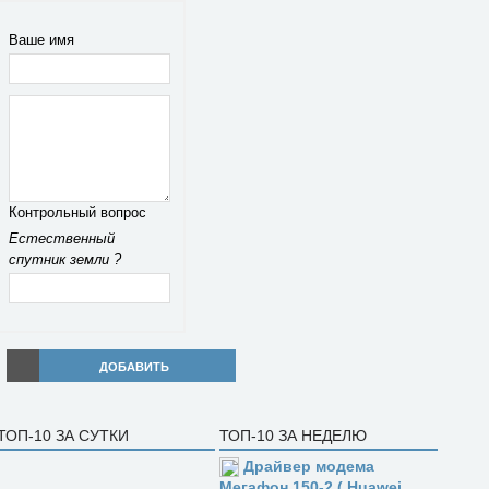
Ваше имя
Контрольный вопрос
Естественный
спутник земли ?
ДОБАВИТЬ
ТОП-10 ЗА СУТКИ
ТОП-10 ЗА НЕДЕЛЮ
Драйвер модема
Мегафон 150-2 ( Huawei