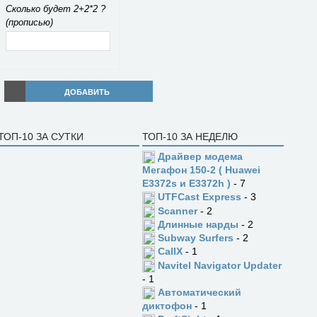
Сколько будет 2+2*2 ?
(прописью)
ДОБАВИТЬ
ТОП-10 ЗА СУТКИ
ТОП-10 ЗА НЕДЕЛЮ
Драйвер модема
Мегафон 150-2 ( Huawei
E3372s и E3372h )
- 7
UTFCast Express
- 3
Scanner
- 2
Длинные нарды
- 2
Subway Surfers
- 2
CallX
- 1
Navitel Navigator Updater
- 1
Автоматический
диктофон
- 1