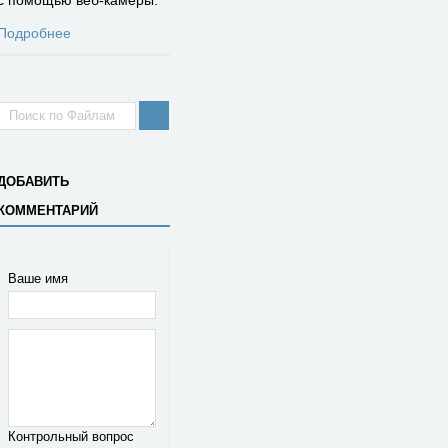
с помощью веб-камеры.
Подробнее
ДОБАВИТЬ
КОММЕНТАРИЙ
Ваше имя
Контрольный вопрос