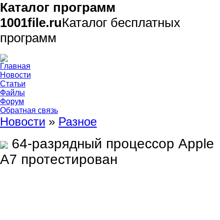
Каталог программ
1001file.ru
Каталог бесплатных
программ
Главная
Новости
Статьи
Файлы
Форум
Обратная связь
Новости
»
Разное
64-разрядный процессор Apple
A7 протестирован