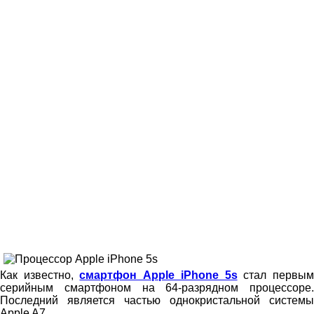
Как известно,
смартфон Apple iPhone 5s
стал первы
серийным смартфоном на 64-разрядном процессоре.
Последний является частью однокристальной системы
Apple A7.