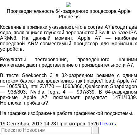
Производительность 64-разрядного процессора Apple
iPhone 5s
Косвенные признаки указывают, что в состав A7 входит два
ядра, являющихся глубокой переработкой Swift на базе ISA
ARMv8. На данный момент, Apple A7 — наиболее
передовой ARM-совместимый процессор для мобильных
устройств.
Результаты тестирования, проведенного нашими
коллегами, дают представление о производительности A7.
В тесте Geekbench 3 в 32-разрядном режиме с одним
потоком баллы распределились так (Integer/Float): Apple A7
— 1065/983, Intel Z3770 — 1063/866, Qualcomm Snapdragon
— 938/803, Nvidia Tegra 4 — 997/839. В 64-разрядном
режиме Apple A7 показывает результат 1471/1339.
Неплохая прибавка?
На графике изображена работа графической подсистемы.
19 Сентября, 2013 14:28
Просмотров:
1526
Печать