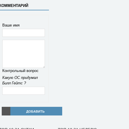
КОММЕНТАРИЙ
Ваше имя
Контрольный вопрос
Какую ОС придумал
Билл Гейтс ?
ДОБАВИТЬ