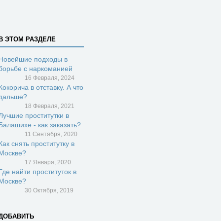
В ЭТОМ РАЗДЕЛЕ
Новейшие подходы в
борьбе с наркоманией
16 Февраля, 2024
Кокорича в отставку. А что
дальше?
18 Февраля, 2021
Лучшие проститутки в
Балашихе - как заказать?
11 Сентября, 2020
Как снять проститутку в
Москве?
17 Января, 2020
Где найти проституток в
Москве?
30 Октября, 2019
ДОБАВИТЬ