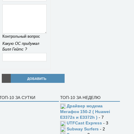
Контрольный вопрос
Какую ОС придумал
Билл Гейтс ?
ДОБАВИТЬ
ТОП-10 ЗА СУТКИ
ТОП-10 ЗА НЕДЕЛЮ
Драйвер модема
Мегафон 150-2 ( Huawei
E3372s и E3372h )
- 7
UTFCast Express
- 3
Subway Surfers
- 2