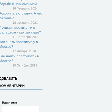
борьбе с наркоманией
16 Февраля, 2024
Кокорича в отставку. А что
дальше?
18 Февраля, 2021
Лучшие проститутки в
Балашихе - как заказать?
11 Сентября, 2020
Как снять проститутку в
Москве?
17 Января, 2020
Где найти проституток в
Москве?
30 Октября, 2019
ДОБАВИТЬ
КОММЕНТАРИЙ
Ваше имя