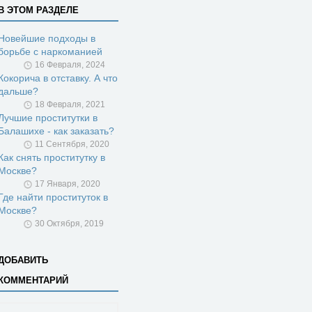
В ЭТОМ РАЗДЕЛЕ
Новейшие подходы в
борьбе с наркоманией
16 Февраля, 2024
Кокорича в отставку. А что
дальше?
18 Февраля, 2021
Лучшие проститутки в
Балашихе - как заказать?
11 Сентября, 2020
Как снять проститутку в
Москве?
17 Января, 2020
Где найти проституток в
Москве?
30 Октября, 2019
ДОБАВИТЬ
КОММЕНТАРИЙ