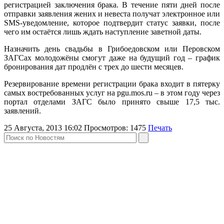
регистрацией заключения брака. В течение пяти дней после
отправки заявления жених и невеста получат электронное или
SMS-уведомление, которое подтвердит статус заявки, после
чего им остаётся лишь ждать наступление заветной даты.
Назначить день свадьбы в Грибоедовском или Перовском
ЗАГСах молодожёны смогут даже на будущий год – график
бронирования дат продлён с трех до шести месяцев.
Резервирование времени регистрации брака входит в пятерку
самых востребованных услуг на pgu.mos.ru – в этом году через
портал отделами ЗАГС было принято свыше 17,5 тыс.
заявлений.
25 Августа, 2013 16:02
Просмотров:
1475
Печать