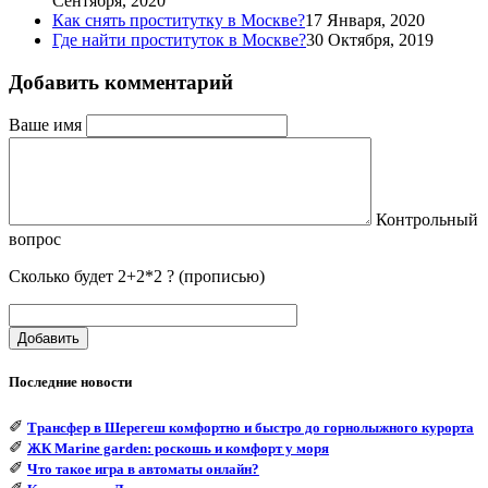
Сентября, 2020
Как снять проститутку в Москве?
17 Января, 2020
Где найти проституток в Москве?
30 Октября, 2019
Добавить комментарий
Ваше имя
Контрольный
вопрос
Сколько будет 2+2*2 ? (прописью)
Добавить
Последние новости
✐
Трансфер в Шерегеш комфортно и быстро до горнолыжного курорта
✐
ЖК Marine garden: роскошь и комфорт у моря
✐
Что такое игра в автоматы онлайн?