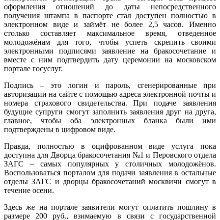
оформления отношений до даты непосредственного
получения штампа в паспорте стал доступен полностью в
электронном виде и займёт не более 2,5 часов. Именно
столько составляет максимальное время, отведенное
молодожёнам для того, чтобы успеть скрепить своими
электронными подписями заявление на бракосочетание и
вместе с ним подтвердить дату церемонии на московском
портале госуслуг.
Подпись – это логин и пароль, сгенерированные при
авторизации на сайте с помощью адреса электронной почты и
номера страхового свидетельства. При подаче заявления
будущие супруги смогут заполнить заявления друг на друга,
главное, чтобы оба электронных бланка были ими
подтверждены в цифровом виде.
Правда, полностью в оцифрованном виде услуга пока
доступна для Дворца бракосочетания №1 и Перовского отдела
ЗАГС – самых популярных у столичных молодожёнов.
Воспользоваться порталом для подачи заявления в остальные
отделы ЗАГС и дворцы бракосочетаний москвичи смогут в
течение осени.
Здесь же на портале заявители могут оплатить пошлину в
размере 200 руб., взимаемую в связи с государственной