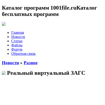
Каталог программ 1001file.ru
Каталог
бесплатных программ
Главная
Новости
Статьи
Файлы
Форум
Обратная связь
Новости
»
Разное
Реальный виртуальный ЗАГС