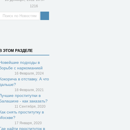
1216
В ЭТОМ РАЗДЕЛЕ
Новейшие подходы в
борьбе с наркоманией
16 Февраля, 2024
Кокорича в отставку. А что
дальше?
18 Февраля, 2021
Лучшие проститутки в
Балашихе - как заказать?
11 Сентября, 2020
Как снять проститутку в
Москве?
17 Января, 2020
Где найти проституток в