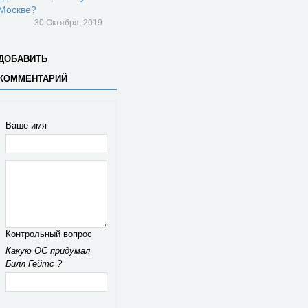
Москве?
30 Октября, 2019
ДОБАВИТЬ
КОММЕНТАРИЙ
Ваше имя
Контрольный вопрос
Какую ОС придумал
Билл Гейтс ?