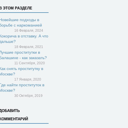
В ЭТОМ РАЗДЕЛЕ
Новейшие подходы в
борьбе с наркоманией
16 Февраля, 2024
Кокорича в отставку. А что
дальше?
18 Февраля, 2021
Лучшие проститутки в
Балашихе - как заказать?
11 Сентября, 2020
Как снять проститутку в
Москве?
17 Января, 2020
Где найти проституток в
Москве?
30 Октября, 2019
ДОБАВИТЬ
КОММЕНТАРИЙ