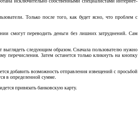
ботана исключительно собственными специалистами интернет-
ователи. Только после того, как будет ясно, что проблем с
нии смогут переводить деньги без лишних затруднений. Сам
ет выглядеть следующим образом. Сначала пользователю нужно
му перечисления. Затем останется только кликнуть на кнопку
ется добавить возможность отправления извещений с просьбой
тся в определенной сумме.
идется привязать банковскую карту.