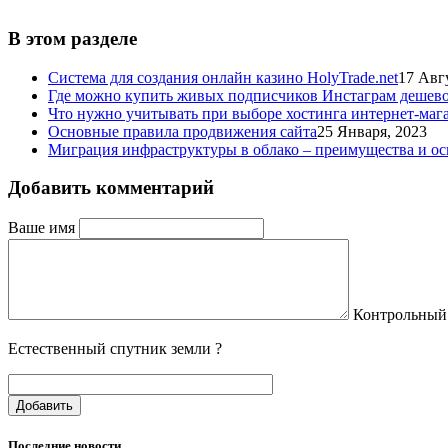
В этом разделе
Система для создания онлайн казино HolyTrade.net
17 Авг
Где можно купить живых подписчиков Инстаграм дешев
Что нужно учитывать при выборе хостинга интернет-маг
Основные правила продвижения сайта
25 Января, 2023
Миграция инфраструктуры в облако – преимущества и о
Добавить комментарий
Ваше имя
Контрольный
Естественный спутник земли ?
Добавить
Последние новости