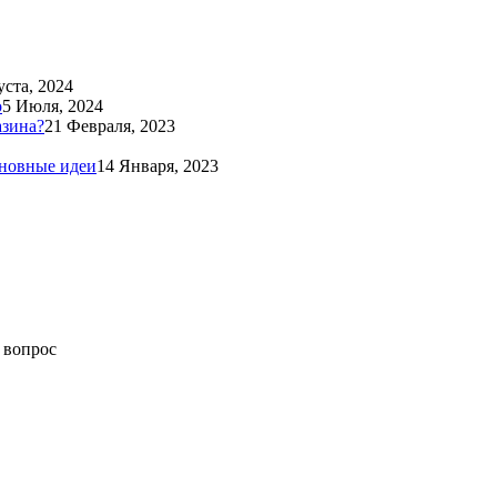
уста, 2024
о
5 Июля, 2024
азина?
21 Февраля, 2023
сновные идеи
14 Января, 2023
 вопрос