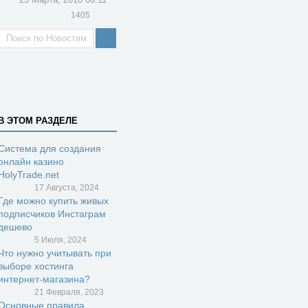
1405
В ЭТОМ РАЗДЕЛЕ
Система для создания
онлайн казино
HolyTrade.net
17 Августа, 2024
Где можно купить живых
подписчиков Инстаграм
дешево
5 Июля, 2024
Что нужно учитывать при
выборе хостинга
интернет-магазина?
21 Февраля, 2023
Основные правила