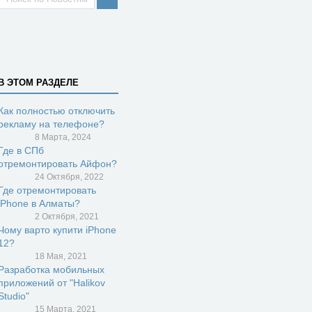
В ЭТОМ РАЗДЕЛЕ
Как полностью отключить
рекламу на телефоне?
8 Марта, 2024
Где в СПб
отремонтировать Айфон?
24 Октября, 2022
Где отремонтировать
iPhone в Алматы?
2 Октября, 2021
Чому варто купити iPhone
12?
18 Мая, 2021
Разработка мобильных
приложений от "Halikov
Studio"
15 Марта, 2021