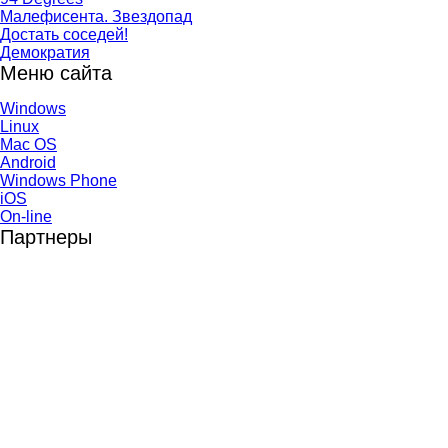
Малефисента. Звездопад
Достать соседей!
Демократия
Меню сайта
Windows
Linux
Mac OS
Android
Windows Phone
iOS
On-line
Партнеры