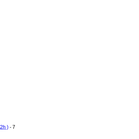
2h )
- 7