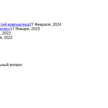
стей компьютера
27 Февраля, 2024
ятие»
17 Января, 2023
, 2022
я, 2022
ьный вопрос