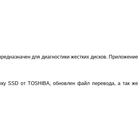
o предназначен для диагностики жестких дисков. Приложение
жку SSD от TOSHIBA, обновлен файл перевода, а так же