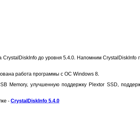
 CrystalDiskInfo до уровня 5.4.0. Напомним CrystalDiskInf
ована работа программы с ОС Windows 8.
USB Memory, улучшенную поддержку Plextor SSD, поддер
лке -
CrystalDiskInfo 5.4.0