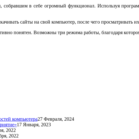
м, собравшим в себе огромный функционал. Используя программ
ачивать сайты на свой компьютер, после чего просматривать их
ивно понятен. Возможны три режима работы, благодаря котором
остей компьютера
27 Февраля, 2024
риятие»
17 Января, 2023
я, 2022
бря, 2022