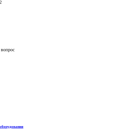
2
 вопрос
оборудования