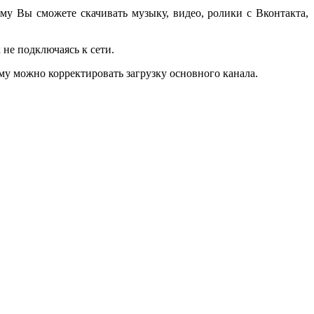
у Вы сможете скачивать музыку, видео, ролики с Вконтакта,
 не подключаясь к сети.
у можно корректировать загрузку основного канала.