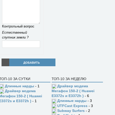
Контрольный вопрос
Естественный
спутник земли ?
ДОБАВИТЬ
ТОП-10 ЗА СУТКИ
ТОП-10 ЗА НЕДЕЛЮ
Длинные нарды
- 1
Драйвер модема
Драйвер модема
Мегафон 150-2 ( Huawei
E3372s и E3372h )
- 6
Мегафон 150-2 ( Huawei
Длинные нарды
- 3
E3372s и E3372h )
- 1
UTFCast Express
- 3
Subway Surfers
- 2