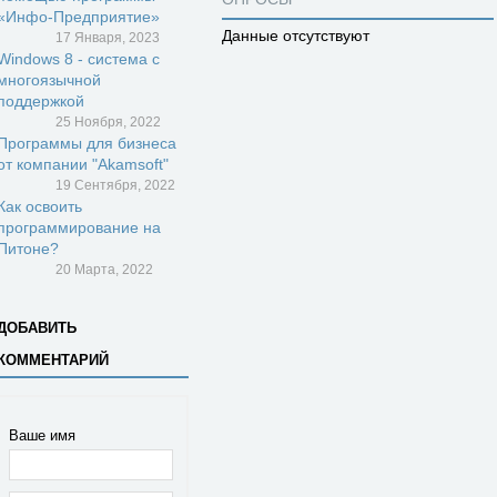
«Инфо-Предприятие»
Данные отсутствуют
17 Января, 2023
Windows 8 - система с
многоязычной
поддержкой
25 Ноября, 2022
Программы для бизнеса
от компании "Akamsoft"
19 Сентября, 2022
Как освоить
программирование на
Питоне?
20 Марта, 2022
ДОБАВИТЬ
КОММЕНТАРИЙ
Ваше имя