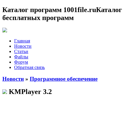
Каталог программ 1001file.ru
Каталог
бесплатных программ
Главная
Новости
Статьи
Файлы
Форум
Обратная связь
Новости
»
Программное обеспечение
KMPlayer 3.2