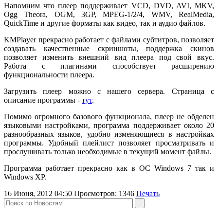
Напомним что плеер поддерживает VCD, DVD, AVI, MKV,
Ogg Theora, OGM, 3GP, MPEG-1/2/4, WMV, RealMedia,
QuickTime и другие форматы как видео, так и аудио файлов.
KMPlayer прекрасно работает с файлами субтитров, позволяет
создавать качественные скриншоты, поддержка скинов
позволяет изменить внешний вид плеера под свой вкус.
Работа с плагинами способствует расширению
функциональности плеера.
Загрузить плеер можно с нашего сервера. Страница с
описание программы -
тут
.
Помимо огромного базового функционала, плеер не обделен
языковыми настройками, программа поддерживает около 20
разнообразных языков, удобно изменяющиеся в настройках
программы. Удобный плейлист позволяет просматривать и
прослушивать только необходимые в текущий момент файлы.
Программа работает прекрасно как в ОС Windows 7 так и
Windows XP.
16 Июня, 2012 04:50
Просмотров:
1346
Печать