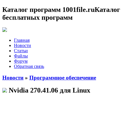
Каталог программ 1001file.ru
Каталог
бесплатных программ
Главная
Новости
Статьи
Файлы
Форум
Обратная связь
Новости
»
Программное обеспечение
Nvidia 270.41.06 для Linux