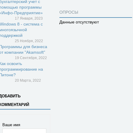
Бухгалтерский учет с
помощью программы
ОПРОСЫ
«Инфо-Предприятие»
17 Января, 2023
Данные отсутствуют
Windows 8 - система с
многоязычной
поддержкой
25 Ноября, 2022
Программы для бизнеса
от компании "Akamsoft"
19 Сентября, 2022
Как освоить
программирование на
Питоне?
20 Марта, 2022
ДОБАВИТЬ
КОММЕНТАРИЙ
Ваше имя