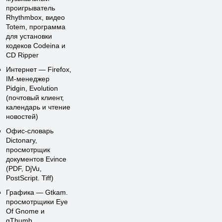
проигрыватель
Rhythmbox, видео
Totem, программа
для установки
кодеков Codeina и
CD Ripper
Интернет — Firefox,
IМ-менеджер
Pidgin, Evolution
(почтовый клиент,
календарь и чтение
новостей)
Офис-словарь
Dictonary,
просмотрщик
документов Evince
(PDF, DjVu,
PostScript. Tiff)
Графика — Gtkam.
просмотрщики Eye
Of Gnome и
gThumb