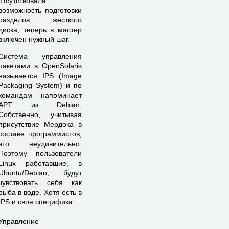
отсутствовала
возможность подготовки
разделов жесткого
диска, теперь в мастер
включен нужный шаг.
Система управления
пакетами в OpenSolaris
называется IPS (Image
Packaging System) и по
командам напоминает
APT из Debian.
Собственно, учитывая
присутствие Мердока в
составе программистов,
это неудивительно.
Поэтому пользователи
Linux работавшие, в
Ubuntu/Debian, будут
чувствовать себя как
рыба в воде. Хотя есть в
IPS и своя специфика.
Управление