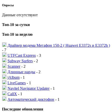
Опросы
Данные отсутствуют
Топ-10 за сутки
Топ-10 за неделю
Драйвер модема Мегафон 150-2 ( Huawei E3372s и E3372h )
- 7
UTFCast Express
- 3
Subway Surfers
- 2
Scanner
- 2
Длинные нарды
- 2
jAlbum
- 1
LiveGames
- 1
Navitel Navigator Updater
- 1
CallX
- 1
Автоматический диктофон
- 1
Последние обновления