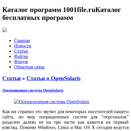
Каталог программ 1001file.ru
Каталог
бесплатных программ
Главная
Новости
Статьи
Файлы
Форум
Обратная связь
Статьи
»
Статьи о OpenSolaris
Операционная система OpenSolaris
Как ни странно это звучит для некоторых посетителей нашего
сайта, но мир операционных систем для "персоналок"
разделен далеко не на три части как кажется на первый
взягляд. Помимо Windows, Linux и Mac OS X сегодня ведутся