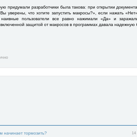
ую придумали разработчики была такова: при открытии документа
Вы уверены, что хотите запустить макросы?», если нажать «Нет»
е наивные пользователи все равно нажимали «Да» и заражал
с включенной защитой от макросов в программах давала надежную 
ично
м начинает тормозить?
14