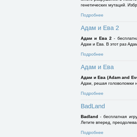
генетических мутаций. Изб
Подробнее
Адам и Ева 2
Адам и Ева 2
- бесплатн
Адам и Ева. В этот раз Ада
Подробнее
Адам и Ева
Адам и Ева (Adam and Ev
Адам, решая головоломки н
Подробнее
BadLand
Badland
- бесплатная игр
Летите вперед, преодолевай
Подробнее