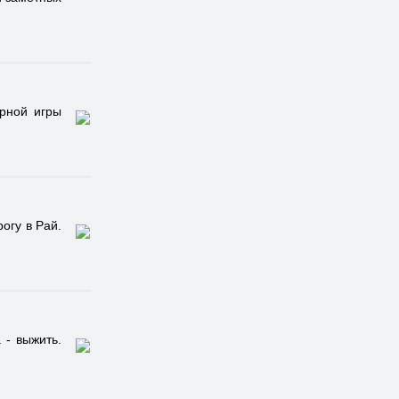
рной игры
огу в Рай.
 - выжить.