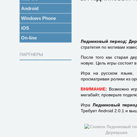
Android
Windows Phone
iOS
On-line
Ледниковый период: Дерев
стратегия по мотивам изве
ПАРТНЕРЫ
После того как старая де
новую. Цель игры состоит в
Игра на русском языке, 
просматривая ролики из ор
ВНИМАНИЕ:
Возможно игр
мегабайт, проверьте подклю
Игра
Ледниковый перио
Требует Android 2.0.1 и вы