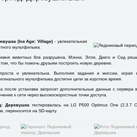
ушка (Ice Age: Village)
- увлекательная
стного мультфильма.
ревня животных бла разрушена, Мэнни, Элли, Диего и Сид реш
 том, что бы помочь друзьям построить новую деревню.
проста и увлекательна. Выполняя задания и миссии, играя 
игинального мультфильма достигни цели за короткое время.
а после установки запросит дополнительные данные с сервера 
чение к сети через высокоскоростные точки доступа.
д: Деревушка
тестировалась на LG P500 Optimus One (2.3.7 C
ше, переносится на SD-карту.