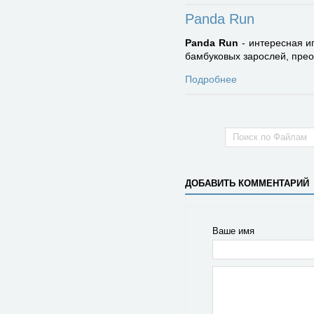
Panda Run
Panda Run
- интересная и
бамбуковых зарослей, прео
Подробнее
ДОБАВИТЬ КОММЕНТАРИЙ
Ваше имя