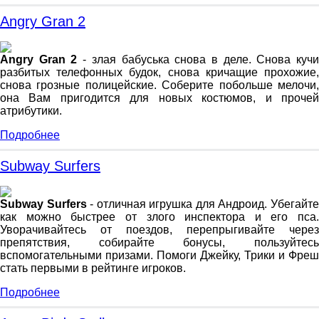
Angry Gran 2
Angry Gran 2
- злая бабуська снова в деле. Снова куч
разбитых телефонных будок, снова кричащие прохожие,
снова грозные полицейские. Соберите побольше мелочи,
она Вам пригодится для новых костюмов, и прочей
атрибутики.
Подробнее
Subway Surfers
Subway Surfers
- отличная игрушка для Андроид. Убегайт
как можно быстрее от злого инспектора и его пса.
Уворачивайтесь от поездов, перепрыгивайте через
препятствия, собирайте бонусы, пользуйтесь
вспомогательными призами. Помоги Джейку, Трики и Фреш
стать первыми в рейтинге игроков.
Подробнее