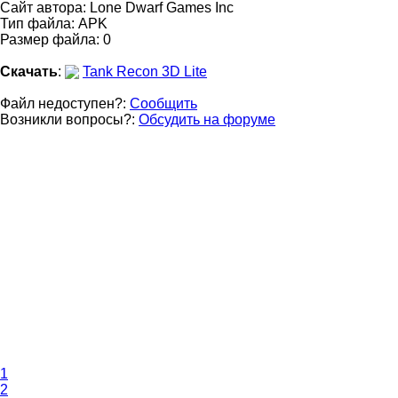
Сайт автора:
Lone Dwarf Games Inc
Тип файла: APK
Размер файла: 0
Скачать
:
Tank Recon 3D Lite
Файл недоступен?:
Сообщить
Возникли вопросы?:
Обсудить на форуме
1
2