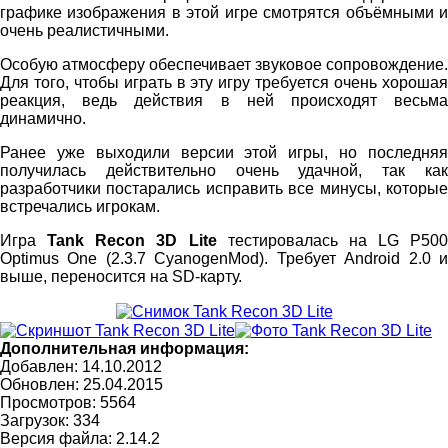
графике изображения в этой игре смотрятся объёмными и
очень реалистичными.
Особую атмосферу обеспечивает звуковое сопровождение.
Для того, чтобы играть в эту игру требуется очень хорошая
реакция, ведь действия в ней происходят весьма
динамично.
Ранее уже выходили версии этой игры, но последняя
получилась действительно очень удачной, так как
разработчики постарались исправить все минусы, которые
встречались игрокам.
Игра
Tank Recon 3D Lite
тестировалась на LG P500
Optimus One (2.3.7 CyanogenMod). Требует Android 2.0 и
выше, переносится на SD-карту.
Дополнительная информация:
Добавлен: 14.10.2012
Обновлен:
25.04.2015
Просмотров: 5564
Загрузок: 334
Версия файла: 2.14.2