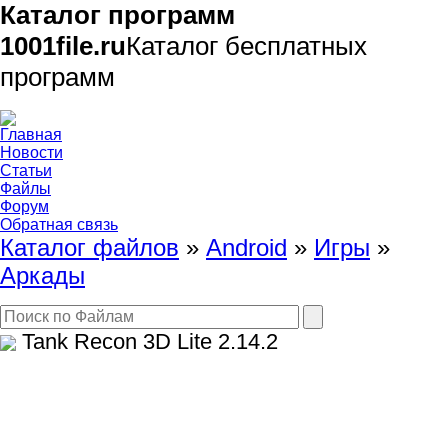
Каталог программ
1001file.ru
Каталог бесплатных
программ
Главная
Новости
Статьи
Файлы
Форум
Обратная связь
Каталог файлов
»
Android
»
Игры
»
Аркады
Tank Recon 3D Lite
2.14.2