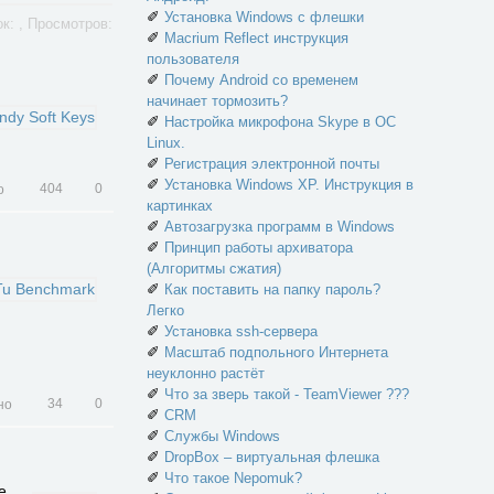
✐
Установка Windows с флешки
ок: , Просмотров:
✐
Macrium Reflect инструкция
пользователя
✐
Почему Android со временем
начинает тормозить?
✐
Настройка микрофона Skype в ОС
Linux.
✐
Регистрация электронной почты
✐
Установка Windows XP. Инструкция в
404
0
картинках
✐
Автозагрузка программ в Windows
✐
Принцип работы архиватора
(Алгоритмы сжатия)
✐
Как поставить на папку пароль?
Легко
✐
Установка ssh-сервера
✐
Масштаб подпольного Интернета
неуклонно растёт
✐
Что за зверь такой - TeamViewer ???
34
0
✐
CRM
✐
Службы Windows
✐
DropBox – виртуальная флешка
✐
Что такое Nepomuk?
е.