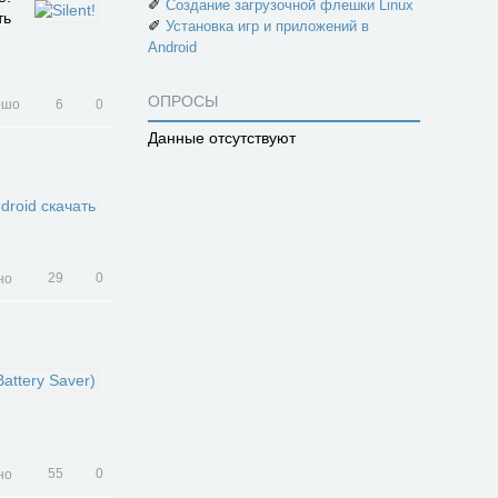
✐
Создание загрузочной флешки Linux
ть
✐
Установка игр и приложений в
Android
ОПРОСЫ
6
0
Данные отсутствуют
29
0
55
0