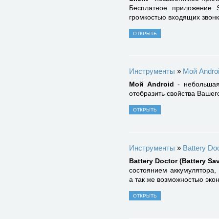
Бесплатное приложение S
громкостью входящих звон
ОТКРЫТЬ
Инструменты
»
Мой Andro
Мой Android
- небольшая
отобразить свойства Вашег
ОТКРЫТЬ
Инструменты
»
Battery Doc
Battery Doctor (Battery Sav
состоянием аккумулятора,
а так же возможностью эко
ОТКРЫТЬ