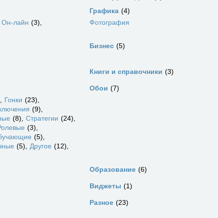
Графика
4
Он-лайн
3
Фотография
Бизнес
5
Книги и справочники
3
Обои
7
Гонки
23
ключения
9
ные
8
Стратегии
24
Ролевые
3
бучающие
5
чные
5
Другое
12
Образование
6
Виджеты
1
Разное
23