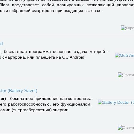
ilent представляет собой планировщик позволяющий управля
ков и вибрацией смартфона при входящих вызовах.
id
, бесплатная программа основная задача которой -
о смартфона, или планшета на ОС Android.
tor (Battery Saver)
er)
- бесплатное приложение для контроля за
 его работоспособностью, его функционалом,
номии (энергосбережения) энергии.