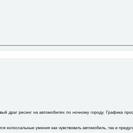
0
ый драг ресинг на автомобилях по ночному городу. Графика прос
ся колоссальные умения как чувствовать автомобиль, так и предуг