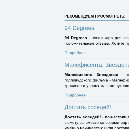
РЕКОМЕНДУЕМ ПРОСМОТРЕТЬ:
94 Degrees
94 Degrees
- новая игра для лю
положительные отзывы. Хотите пр
Подробнее
Малефисента. Звездоп
Малефисента. Звездопад
- но
голливудского фильма «Малефисе
красивое и увлекательное путеше
Подробнее
Достать соседей!
Достать соседей!
- по-настояще
сюжету вы вместе со своими вирт
именно начинаете с нуля достав