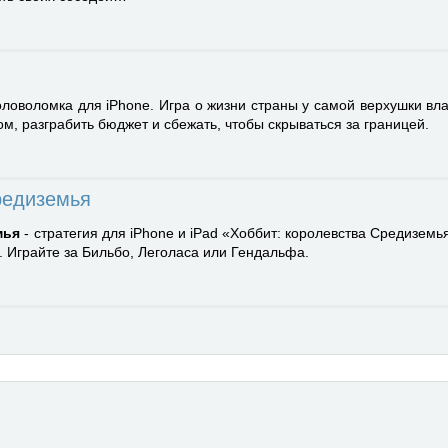
ловоломка для iPhone. Игра о жизни страны у самой верхушки вла
ом, разграбить бюджет и сбежать, чтобы скрываться за границей.
редиземья
мья
- стратегия для iPhone и iPad «Хоббит: королевства Средиземь
 Играйте за Бильбо, Леголаса или Гендальфа.