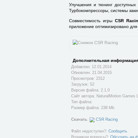
Улучшения и тюнинг доступных 
Турбокомпрессоры, системы закис
Совместимость игры
CSR Raci
приложение оптимизировано для 
Дополнительная информация
Добавлен: 12.01.2014
Обновлен:
21.04.2015
Просмотров: 2312
Загрузок: 52
Версия файла: 2.1.0
Сайт автора:
NaturalMotion Games L
Тип файла:
Размер файла: 238 Mb
Скачать
:
CSR Racing
Файл недоступен?:
Сообщить
Возникли вопросы?:
Обсудить на 