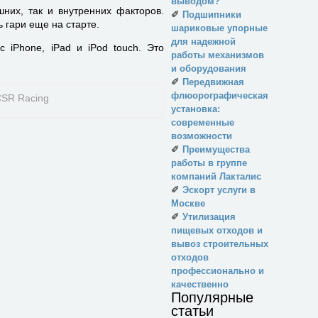
выводом?
них, так и внутренних факторов.
✐
Подшипники
 гари еще на старте.
шариковые упорные
для надежной
 iPhone, iPad и iPod touch. Это
работы механизмов
и оборудования
✐
Передвижная
флюорографическая
установка:
современные
возможности
✐
Преимущества
работы в группе
компаний Лакталис
✐
Эскорт услуги в
Москве
✐
Утилизация
пищевых отходов и
вывоз строительных
отходов
профессионально и
качественно
Популярные
статьи