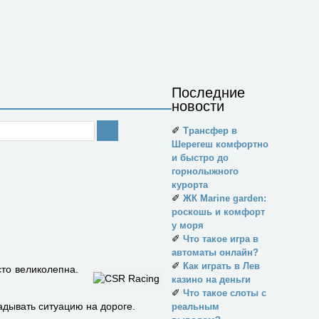
Последние
новости
✐
Трансфер в
Шерегеш комфортно
и быстро до
горнолыжного
курорта
✐
ЖК Marine garden:
роскошь и комфорт
у моря
✐
Что такое игра в
автоматы онлайн?
✐
Как играть в Лев
то великолепна.
казино на деньги
✐
Что такое слоты с
адывать ситуацию на дороге.
реальным