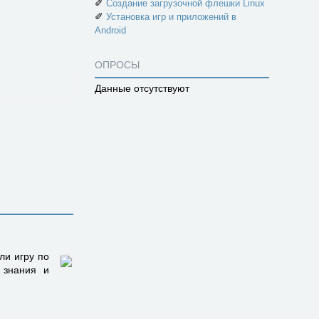
✐
Создание загрузочной флешки Linux
✐
Установка игр и приложений в
Android
ОПРОСЫ
Данные отсутствуют
ли игру по
 знания и