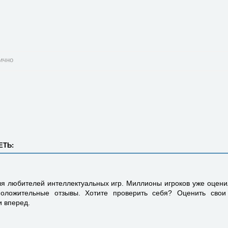
ично
ЕТЬ:
ля любителей интеллектуальных игр. Миллионы игроков уже оцени
положительные отзывы. Хотите проверить себя? Оценить свои
и вперед.