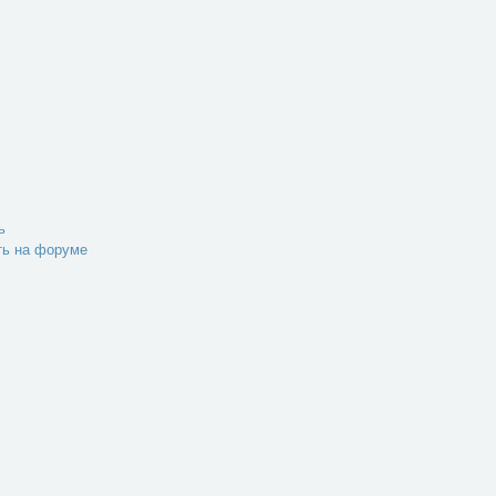
ь
ть на форуме