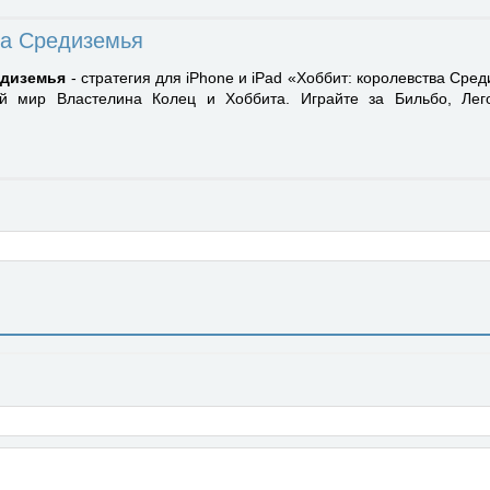
ва Средиземья
едиземья
- стратегия для iPhone и iPad «Хоббит: королевства Сред
й мир Властелина Колец и Хоббита. Играйте за Бильбо, Лег