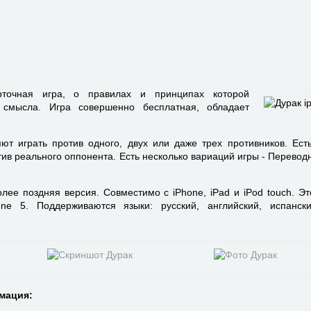
точная игра, о правилах и принципах которой
 смысла. Игра совершенно бесплатная, обладает
ют играть против одного, двух или даже трех противников. Ест
тив реального оппонента. Есть несколько вариаций игры - Перевод
олее поздняя версия. Совместимо с iPhone, iPad и iPod touch. Э
ne 5. Поддерживаются языки: русский, английский, испански
мация: