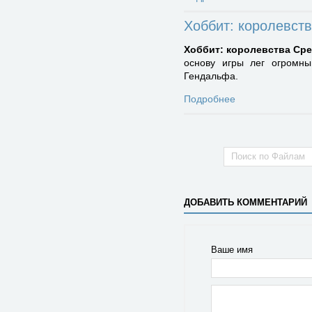
Хоббит: королевст
Хоббит: королевства Ср
основу игры лег огромны
Гендальфа.
Подробнее
ДОБАВИТЬ КОММЕНТАРИЙ
Ваше имя