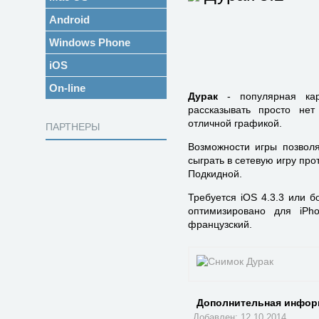
Android
Windows Phone
iOS
On-line
Дурак
- популярная кар
рассказывать просто нет
отличной графикой.
ПАРТНЕРЫ
Возможности игры позволя
сыграть в сетевую игру про
Подкидной.
Требуется iOS 4.3.3 или б
оптимизировано для iPho
французский.
Дополнительная инфор
Добавлен: 12.10.2014