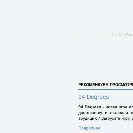
2
⁄
9
⁄
Отл
РЕКОМЕНДУЕМ ПРОСМОТР
94 Degrees
94 Degrees
- новая игра д
достоинству и оставили 
эрудицию? Загрузите игру, 
Подробнее