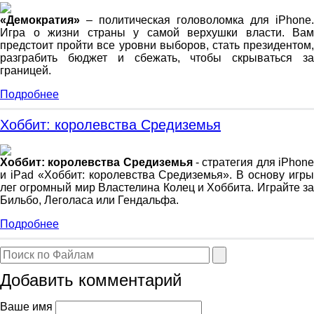
«Демократия»
– политическая головоломка для iPhone.
Игра о жизни страны у самой верхушки власти. Вам
предстоит пройти все уровни выборов, стать президентом,
разграбить бюджет и сбежать, чтобы скрываться за
границей.
Подробнее
Хоббит: королевства Средиземья
Хоббит: королевства Средиземья
- стратегия для iPhon
и iPad «Хоббит: королевства Средиземья». В основу игры
лег огромный мир Властелина Колец и Хоббита. Играйте за
Бильбо, Леголаса или Гендальфа.
Подробнее
Добавить комментарий
Ваше имя