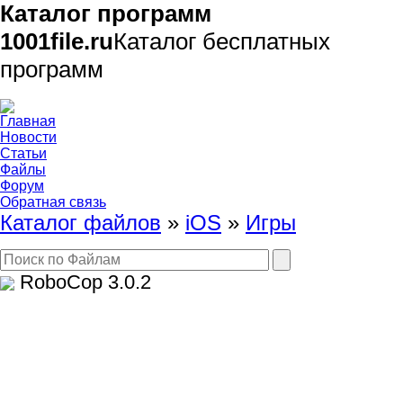
Каталог программ
1001file.ru
Каталог бесплатных
программ
Главная
Новости
Статьи
Файлы
Форум
Обратная связь
Каталог файлов
»
iOS
»
Игры
RoboCop
3.0.2