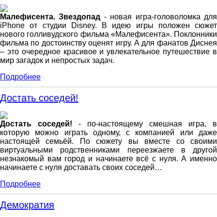
Малефисента. Звездопад
- новая игра-головоломка дл
iPhone от студии Disney. В идею игры положен сюжет
нового голливудского фильма «Малефисента». Поклонники
фильма по достоинству оценят игру. А для фанатов Диснея
– это очередное красивое и увлекательное путешествие в
мир загадок и непростых задач.
Подробнее
Достать соседей!
Достать соседей!
- по-настоящему смешная игра, в
которую можно играть одному, с компанией или даже
настоящей семьёй. По сюжету вы вместе со своими
виртуальными родственниками переезжаете в другой
незнакомый вам город и начинаете всё с нуля. А именно
начинаете с нуля доставать своих соседей…
Подробнее
Демократия