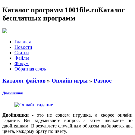
Каталог программ 1001file.ru
Каталог
бесплатных программ
Главная
Новости
Статьи
Файлы
Форум
Обратная связь
Каталог файлов
»
Онлайн игры
»
Разное
Двойняшки
Двойняшки
- это не совсем игрушка, а скорее онлайн
гадание. Вы задумываете вопрос, а затем щелкаете по
двойняшкам. В результате случайным образом выбирается два
цвета, каждому брату по цвету.