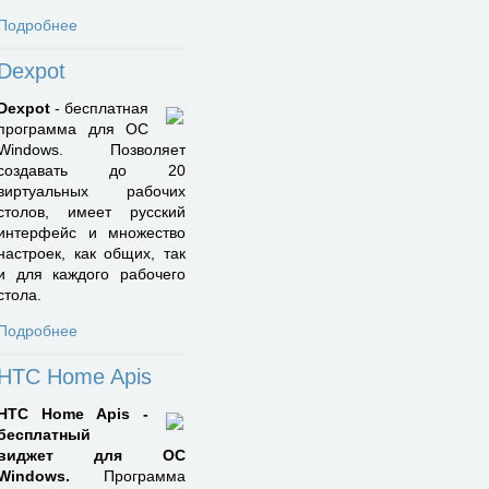
Подробнее
Dexpot
Dexpot
- бесплатная
программа для ОС
Windows. Позволяет
создавать до 20
виртуальных рабочих
столов, имеет русский
интерфейс и множество
настроек, как общих, так
и для каждого рабочего
стола.
Подробнее
HTC Home Apis
HTC Home Apis -
бесплатный
виджет для ОС
Windows.
Программа