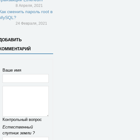
8 Апреля, 2021
Как сменить пароль root в
MySQL?
24 Февраля, 2021
ДОБАВИТЬ
КОММЕНТАРИЙ
Ваше имя
Контрольный вопрос
Естественный
спутник земли ?