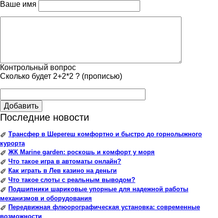
Ваше имя
Контрольный вопрос
Сколько будет 2+2*2 ? (прописью)
Добавить
Последние новости
Трансфер в Шерегеш комфортно и быстро до горнолыжного
✐
курорта
ЖК Marine garden: роскошь и комфорт у моря
✐
Что такое игра в автоматы онлайн?
✐
Как играть в Лев казино на деньги
✐
Что такое слоты с реальным выводом?
✐
Подшипники шариковые упорные для надежной работы
✐
механизмов и оборудования
Передвижная флюорографическая установка: современные
✐
возможности