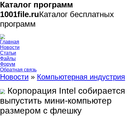
Каталог программ
1001file.ru
Каталог бесплатных
программ
Главная
Новости
Статьи
Файлы
Форум
Обратная связь
Новости
»
Компьютерная индустрия
Корпорация Intel собирается
выпустить мини-компьютер
размером с флешку