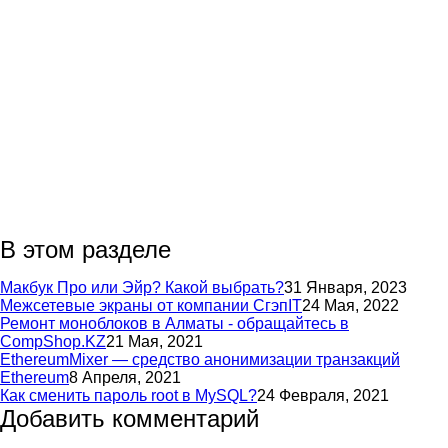
В этом разделе
Макбук Про или Эйр? Какой выбрать?
31 Января, 2023
Межсетевые экраны от компании СгэпIT
24 Мая, 2022
Ремонт моноблоков в Алматы - обращайтесь в
CompShop.KZ
21 Мая, 2021
EthereumMixer — средство анонимизации транзакций
Ethereum
8 Апреля, 2021
Как сменить пароль root в MySQL?
24 Февраля, 2021
Добавить комментарий