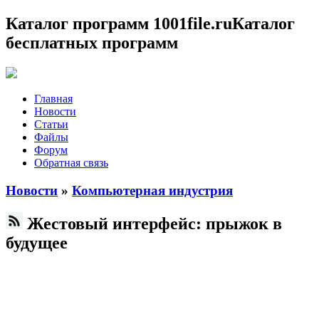
Каталог программ 1001file.ru
Каталог
бесплатных программ
Главная
Новости
Статьи
Файлы
Форум
Обратная связь
Новости
»
Компьютерная индустрия
Жестовый интерфейс: прыжок в
будущее