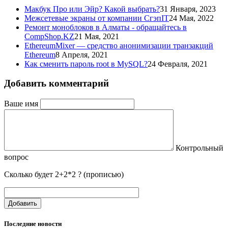
Макбук Про или Эйр? Какой выбрать?
31 Января, 2023
Межсетевые экраны от компании СгэпIT
24 Мая, 2022
Ремонт моноблоков в Алматы - обращайтесь в
CompShop.KZ
21 Мая, 2021
EthereumMixer — средство анонимизации транзакций
Ethereum
8 Апреля, 2021
Как сменить пароль root в MySQL?
24 Февраля, 2021
Добавить комментарий
Ваше имя
Контрольный
вопрос
Сколько будет 2+2*2 ? (прописью)
Добавить
Последние новости