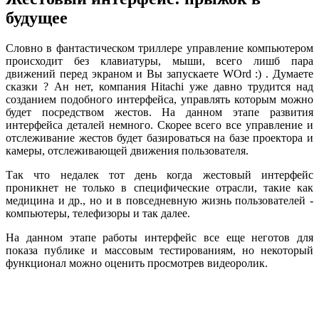
будущее
Словно в фантастическом триллере управление компьютером
происходит без клавиатуры, мыши, всего лишб пара
движений перед экраном и Вы запускаете WOrd :) . Думаете
сказки ? Ан нет, компания Hitachi уже давно трудится над
созданием подобного интерфейса, управлять которым можно
будет посредством жестов. На данном этапе развития
интерфейса деталей немного. Скорее всего все управление и
отслеживание жестов будет базироваться на базе проектора и
камеры, отслеживающей движения пользователя.
Так что недалек тот день когда жестовый интерфейс
проникнет не только в специфические отрасли, такие как
медицина и др., но и в повседневную жизнь пользователей -
компьютеры, телефизоры и так далее.
На данном этапе работы интерфейс все еще неготов для
показа публике и массовым тестированиям, но некоторый
функционал можно оценить просмотрев видеоролик.