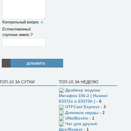
Контрольный вопрос
Естественный
спутник земли ?
ДОБАВИТЬ
ТОП-10 ЗА СУТКИ
ТОП-10 ЗА НЕДЕЛЮ
Драйвер модема
Мегафон 150-2 ( Huawei
E3372s и E3372h )
- 6
UTFCast Express
- 3
Длинные нарды
- 2
UNetBootin
- 1
Чат для друзей.
ДругВокруг
- 1