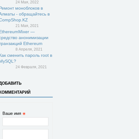
24 Мая, 2022
Ремонт моноблоков в
Алматы - обращайтесь в
CompShop.KZ
21 Мая, 2021
EthereumMixer —
средство анонимизации
транзакций Ethereum
8 Апреля, 2021
Как сменить пароль root в
MySQL?
24 Февраля, 2021
ДОБАВИТЬ
КОММЕНТАРИЙ
Ваше имя