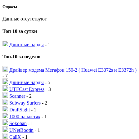
Опросы
Данные отсутствуют
Топ-10 за сутки
Длинные нарды
- 1
Топ-10 за неделю
Драйвер модема Мегафон 150-2 ( Huawei E3372s и E3372h )
- 7
Длинные нарды
- 5
UTFCast Express
- 3
Scanner
- 2
Subway Surfers
- 2
DraftSight
- 1
1000 на костях
- 1
Sokoban
- 1
UNetBootin
- 1
CallX
- 1