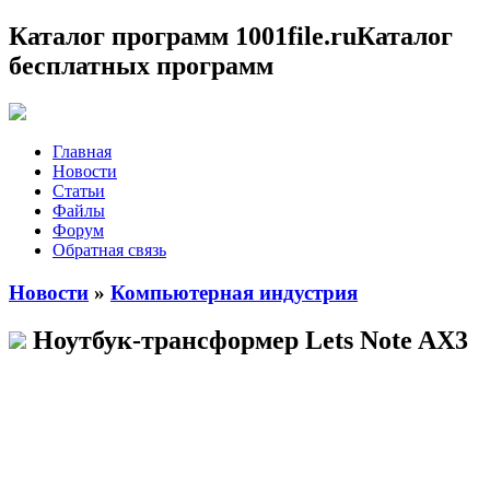
Каталог программ 1001file.ru
Каталог
бесплатных программ
Главная
Новости
Статьи
Файлы
Форум
Обратная связь
Новости
»
Компьютерная индустрия
Ноутбук-трансформер Lets Note AX3