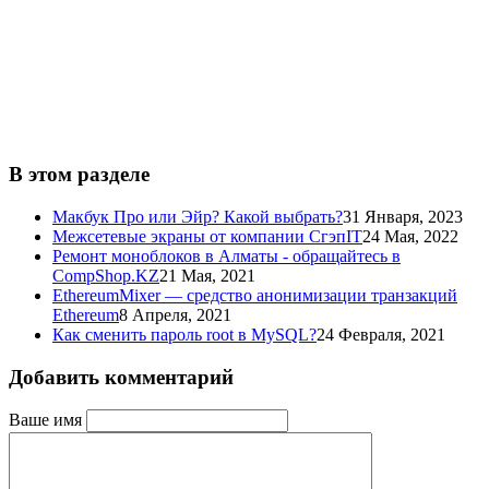
В этом разделе
Макбук Про или Эйр? Какой выбрать?
31 Января, 2023
Межсетевые экраны от компании СгэпIT
24 Мая, 2022
Ремонт моноблоков в Алматы - обращайтесь в
CompShop.KZ
21 Мая, 2021
EthereumMixer — средство анонимизации транзакций
Ethereum
8 Апреля, 2021
Как сменить пароль root в MySQL?
24 Февраля, 2021
Добавить комментарий
Ваше имя