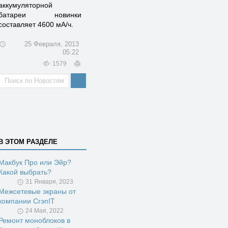
аккумуляторной
батареи новинки
составляет 4600 мА/ч.
25 Февраля, 2013
05:22
1579
В ЭТОМ РАЗДЕЛЕ
Макбук Про или Эйр?
Какой выбрать?
31 Января, 2023
Межсетевые экраны от
компании СгэпIT
24 Мая, 2022
Ремонт моноблоков в