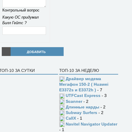
Контрольный вопрос
Какую ОС придумал
Билл Гейтс ?
ДОБАВИТЬ
ТОП-10 ЗА СУТКИ
ТОП-10 ЗА НЕДЕЛЮ
Драйвер модема
Мегафон 150-2 ( Huawei
E3372s и E3372h )
- 7
UTFCast Express
- 3
Scanner
- 2
Длинные нарды
- 2
Subway Surfers
- 2
CallX
- 1
Navitel Navigator Updater
- 1