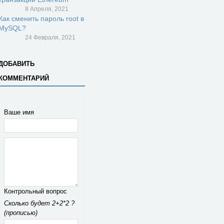
8 Апреля, 2021
Как сменить пароль root в
MySQL?
24 Февраля, 2021
ДОБАВИТЬ
КОММЕНТАРИЙ
Ваше имя
Контрольный вопрос
Сколько будет 2+2*2 ?
(прописью)