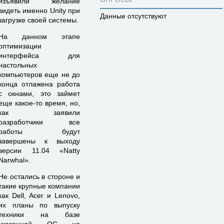
изъявили желание
видеть именно Unity при
Данные отсутствуют
загрузке своей системы.
На данном этапе
оптимизации
интерфейса для
настольных
компьютеров еще не до
конца отлажена работа
с окнами, это займет
еще какое-то время, но,
как заявили
разработчики все
работы будут
завершены к выходу
версии 11.04 «Natty
Narwhal».
Не остались в стороне и
такие крупные компании
как Dell, Acer и Lenovo,
их планы по выпуску
техники на базе
указанной ОС не