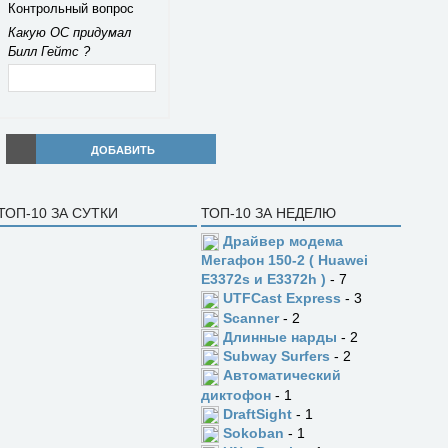
Контрольный вопрос
Какую ОС придумал
Билл Гейтс ?
ДОБАВИТЬ
ТОП-10 ЗА СУТКИ
ТОП-10 ЗА НЕДЕЛЮ
Драйвер модема
Мегафон 150-2 ( Huawei
E3372s и E3372h )
- 7
UTFCast Express
- 3
Scanner
- 2
Длинные нарды
- 2
Subway Surfers
- 2
Автоматический
диктофон
- 1
DraftSight
- 1
Sokoban
- 1