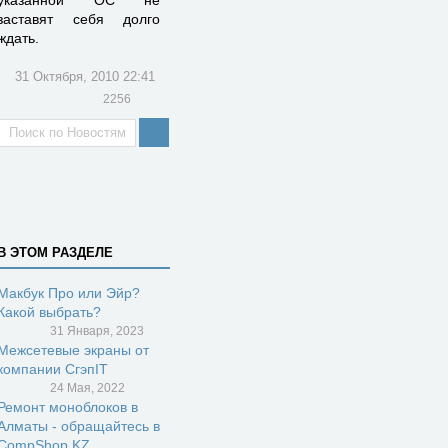
заставят себя долго
ждать.
31 Октября, 2010 22:41
2256
В ЭТОМ РАЗДЕЛЕ
Макбук Про или Эйр?
Какой выбрать?
31 Января, 2023
Межсетевые экраны от
компании СгэпIT
24 Мая, 2022
Ремонт моноблоков в
Алматы - обращайтесь в
CompShop.KZ