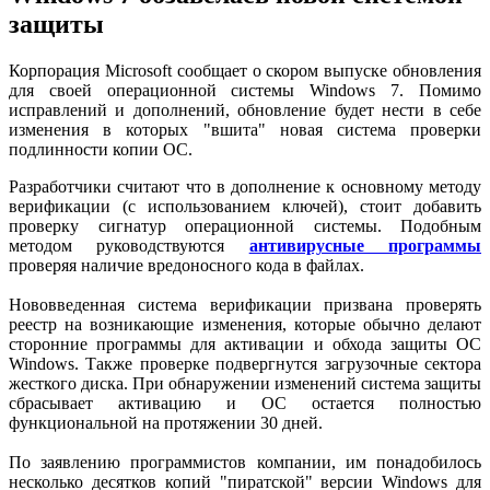
защиты
Корпорация Microsoft сообщает о скором выпуске обновления
для своей операционной системы Windows 7. Помимо
исправлений и дополнений, обновление будет нести в себе
изменения в которых "вшита" новая система проверки
подлинности копии ОС.
Разработчики считают что в дополнение к основному методу
верификации (с использованием ключей), стоит добавить
проверку сигнатур операционной системы. Подобным
методом руководствуются
антивирусные программы
проверяя наличие вредоносного кода в файлах.
Нововведенная система верификации призвана проверять
реестр на возникающие изменения, которые обычно делают
сторонние программы для активации и обхода защиты ОС
Windows. Также проверке подвергнутся загрузочные сектора
жесткого диска. При обнаружении изменений система защиты
сбрасывает активацию и ОС остается полностью
функциональной на протяжении 30 дней.
По заявлению программистов компании, им понадобилось
несколько десятков копий "пиратской" версии Windows для