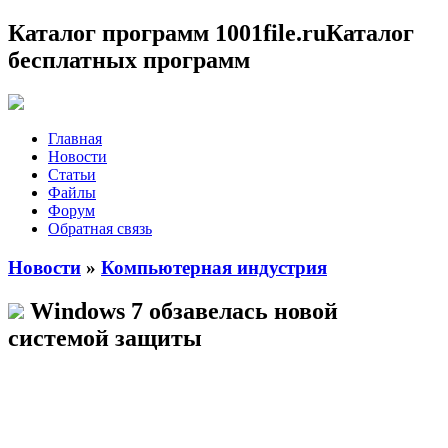
Каталог программ 1001file.ru
Каталог
бесплатных программ
Главная
Новости
Статьи
Файлы
Форум
Обратная связь
Новости
»
Компьютерная индустрия
Windows 7 обзавелась новой
системой защиты