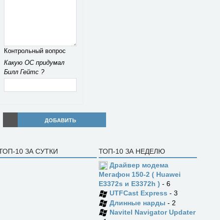
Контрольный вопрос
Какую ОС придумал
Билл Гейтс ?
ДОБАВИТЬ
ТОП-10 ЗА СУТКИ
ТОП-10 ЗА НЕДЕЛЮ
Драйвер модема
Мегафон 150-2 ( Huawei
E3372s и E3372h )
- 6
UTFCast Express
- 3
Длинные нарды
- 2
Navitel Navigator Updater