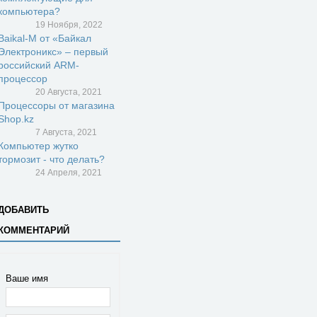
компьютера?
19 Ноября, 2022
Baikal-M от «Байкал
Электроникс» – первый
российский ARM-
процессор
20 Августа, 2021
Процессоры от магазина
Shop.kz
7 Августа, 2021
Компьютер жутко
тормозит - что делать?
24 Апреля, 2021
ДОБАВИТЬ
КОММЕНТАРИЙ
Ваше имя