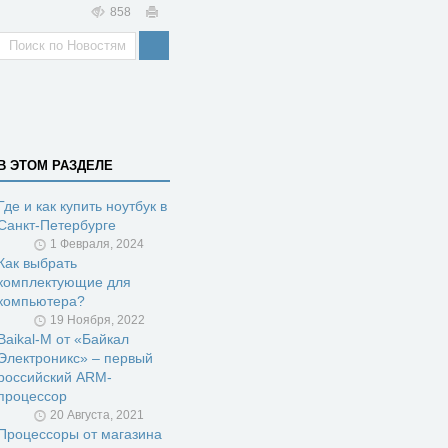
858
В ЭТОМ РАЗДЕЛЕ
Где и как купить ноутбук в
Санкт-Петербурге
1 Февраля, 2024
Как выбрать
комплектующие для
компьютера?
19 Ноября, 2022
Baikal-M от «Байкал
Электроникс» – первый
российский ARM-
процессор
20 Августа, 2021
Процессоры от магазина