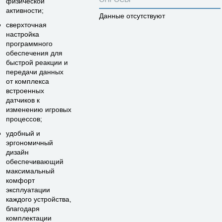
физической
активности;
Данные отсутствуют
сверхточная
настройка
программного
обеспечения для
быстрой реакции и
передачи данных
от комплекса
встроенных
датчиков к
изменению игровых
процессов;
удобный и
эргономичный
дизайн
обеспечивающий
максимальный
комфорт
эксплуатации
каждого устройства,
благодаря
комплектации