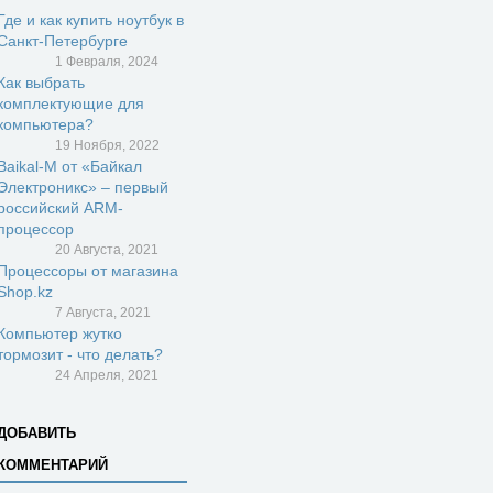
Где и как купить ноутбук в
Санкт-Петербурге
1 Февраля, 2024
Как выбрать
комплектующие для
компьютера?
19 Ноября, 2022
Baikal-M от «Байкал
Электроникс» – первый
российский ARM-
процессор
20 Августа, 2021
Процессоры от магазина
Shop.kz
7 Августа, 2021
Компьютер жутко
тормозит - что делать?
24 Апреля, 2021
ДОБАВИТЬ
КОММЕНТАРИЙ