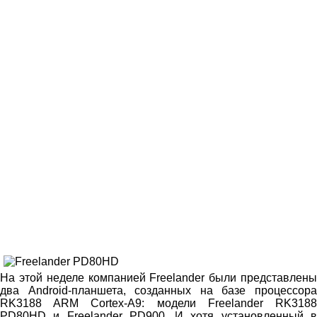
На этой неделе компанией Freelander были представлены
два Android-планшета, созданных на базе процессора
RK3188 ARM Cortex-A9: модели Freelander RK3188
PD80HD и Freelander PD900. И хотя установленный в