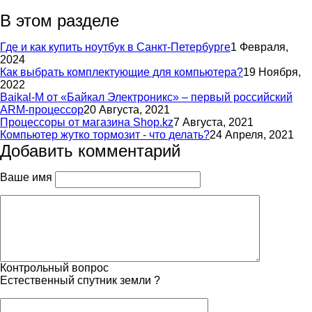
В этом разделе
Где и как купить ноутбук в Санкт-Петербурге
1 Февраля,
2024
Как выбрать комплектующие для компьютера?
19 Ноября,
2022
Baikal-M от «Байкал Электроникс» – первый российский
ARM-процессор
20 Августа, 2021
Процессоры от магазина Shop.kz
7 Августа, 2021
Компьютер жутко тормозит - что делать?
24 Апреля, 2021
Добавить комментарий
Ваше имя
Контрольный вопрос
Естественный спутник земли ?