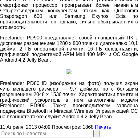
смартфонах процессор проигрывает более именитым
четырехъядерным конкурентам, таким как Qualcomm
Snapdragon 600 или Samsung Exynos Octa по
производительности, он, однако, сильно обыгрывает их в
стоимости.
Freelander PD900 представляет собой планшетный ПК с
дисплеем разрешением 1280 x 800 точек и диагональю 10,1
дюйма, 2 ГБ оперативной памяти, 16 ГБ флеш-памяти,
графической подсистемой ARM Mali 400 MP4 и ОС Google
Android 4.2 Jelly Bean.
Freelander PD80HD (изображен на фото) получил экран
чуть меньшего размера — 9,7 дюймов, но с большим
разрешением 2048 x 1536 точек. Характеристики памяти и
графический ускоритель в нем аналогичны модели
Freelander PD900. Также производителем заявлена
поддержка Bluetooth и Miracast Wireless. Управляющей ОС
на планшете также служит Android 4.2 Jelly Bean.
11 Апреля, 2013 04:09
Просмотров:
1868
Печать