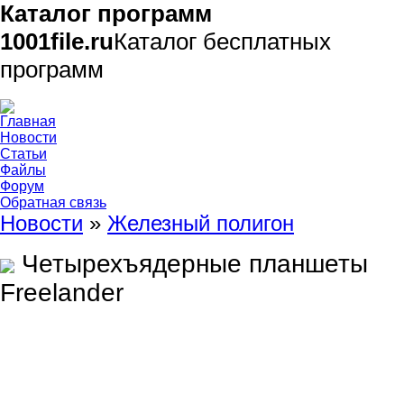
Каталог программ
1001file.ru
Каталог бесплатных
программ
Главная
Новости
Статьи
Файлы
Форум
Обратная связь
Новости
»
Железный полигон
Четырехъядерные планшеты
Freelander