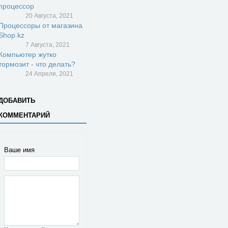
процессор
20 Августа, 2021
Процессоры от магазина
Shop.kz
7 Августа, 2021
Компьютер жутко
тормозит - что делать?
24 Апреля, 2021
ДОБАВИТЬ
КОММЕНТАРИЙ
Ваше имя