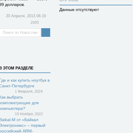
99 долларов.
Данные отсутствуют
20 Апреля, 2013 06:16
2005
В ЭТОМ РАЗДЕЛЕ
Где и как купить ноутбук в
Санкт-Петербурге
1 Февраля, 2024
Как выбрать
комплектующие для
компьютера?
19 Ноября, 2022
Baikal-M от «Байкал
Электроникс» – первый
российский ARM-