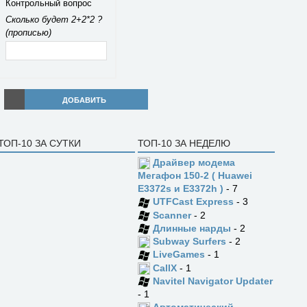
Контрольный вопрос
Сколько будет 2+2*2 ?
(прописью)
ДОБАВИТЬ
ТОП-10 ЗА СУТКИ
ТОП-10 ЗА НЕДЕЛЮ
Драйвер модема
Мегафон 150-2 ( Huawei
E3372s и E3372h )
- 7
UTFCast Express
- 3
Scanner
- 2
Длинные нарды
- 2
Subway Surfers
- 2
LiveGames
- 1
CallX
- 1
Navitel Navigator Updater
- 1