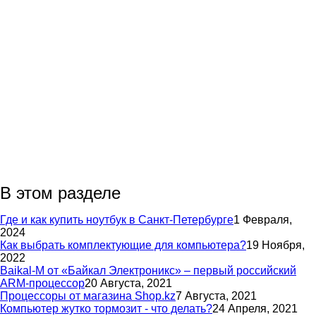
В этом разделе
Где и как купить ноутбук в Санкт-Петербурге
1 Февраля,
2024
Как выбрать комплектующие для компьютера?
19 Ноября,
2022
Baikal-M от «Байкал Электроникс» – первый российский
ARM-процессор
20 Августа, 2021
Процессоры от магазина Shop.kz
7 Августа, 2021
Компьютер жутко тормозит - что делать?
24 Апреля, 2021