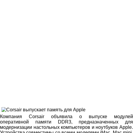
Компания Corsair объявила о выпуске модулей
оперативной памяти DDR3, предназначенных для
модернизации настольных компьютеров и ноутбуков Apple.
Устройства совместимы со всеми моделями iMac, Mac mini,