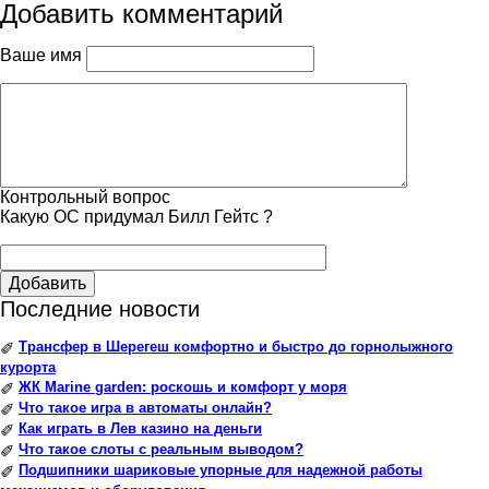
Добавить комментарий
Ваше имя
Контрольный вопрос
Какую ОС придумал Билл Гейтс ?
Добавить
Последние новости
Трансфер в Шерегеш комфортно и быстро до горнолыжного
✐
курорта
ЖК Marine garden: роскошь и комфорт у моря
✐
Что такое игра в автоматы онлайн?
✐
Как играть в Лев казино на деньги
✐
Что такое слоты с реальным выводом?
✐
Подшипники шариковые упорные для надежной работы
✐