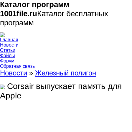
Каталог программ
1001file.ru
Каталог бесплатных
программ
Главная
Новости
Статьи
Файлы
Форум
Обратная связь
Новости
»
Железный полигон
Corsair выпускает память для
Apple